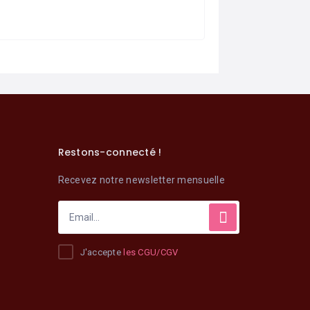
Restons-connecté !
Recevez notre newsletter mensuelle
J'accepte
les CGU/CGV