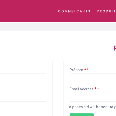
COMMERÇANTS
PRODUIT
Prénom
*
Email address
*
A password will be sent to 