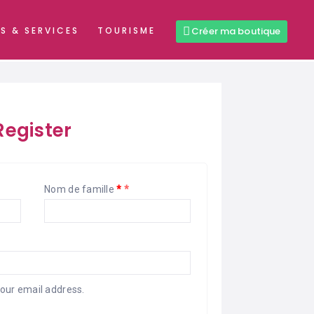
S & SERVICES
TOURISME
Créer ma boutique
Register
Nom de famille
*
your email address.