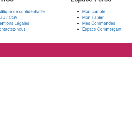
litique de confidentialité
Mon compte
GU / CGV
Mon Panier
entions Légales
Mes Commandes
ontactez-nous
Espace Commerçant